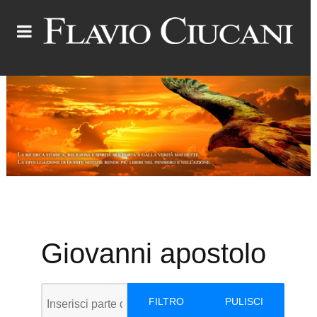
Giovanni apostolo
Inserisci parte del titolo
FILTRO
PULISCI