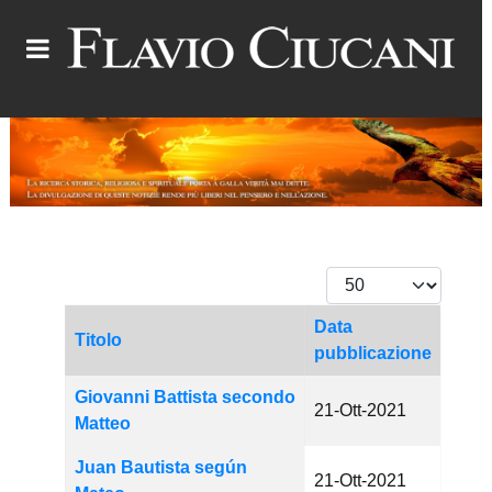
Visualizza #
Data
Titolo
pubblicazione
Articoli
Giovanni Battista secondo
21-Ott-2021
Matteo
Juan Bautista según
21-Ott-2021