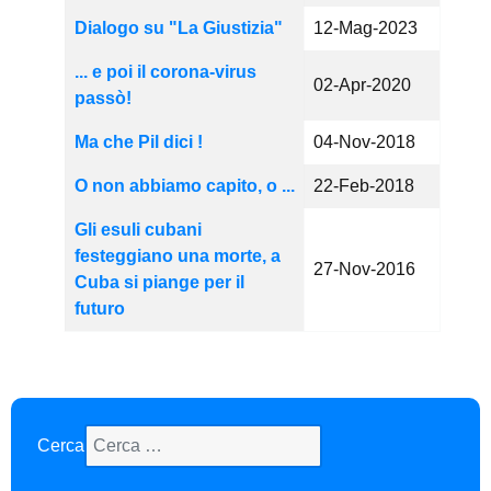
Dialogo su "La Giustizia"
12-Mag-2023
... e poi il corona-virus
02-Apr-2020
passò!
Ma che Pil dici !
04-Nov-2018
O non abbiamo capito, o ...
22-Feb-2018
Gli esuli cubani
festeggiano una morte, a
27-Nov-2016
Cuba si piange per il
futuro
Cerca
Type 2 or more characters for results.