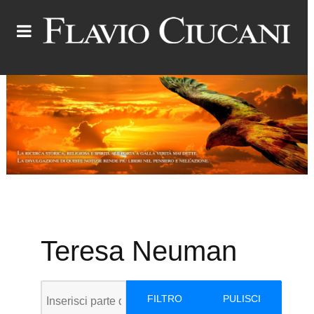
Teresa Neuman
Inserisci parte del titolo
FILTRO
PULISCI