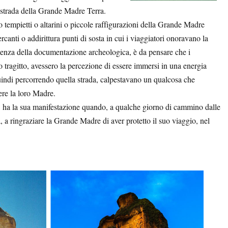
 strada della Grande Madre Terra.
 tempietti o altarini o piccole raffigurazioni della Grande Madre
rcanti o addirittura punti di sosta in cui i viaggiatori onoravano la
istenza della documentazione archeologica, è da pensare che i
 tragitto, avessero la percezione di essere immersi in una energia
quindi percorrendo quella strada, calpestavano un qualcosa che
re la loro Madre.
ha la sua manifestazione quando, a qualche giorno di cammino dalle
, a ringraziare la Grande Madre di aver protetto il suo viaggio, nel