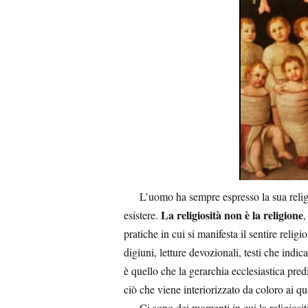
L’uomo ha sempre espresso la sua religiosi
La religiosità non è la religione
esistere.
,
pratiche in cui si manifesta il sentire religi
digiuni, letture devozionali, testi che indi
è quello che la gerarchia ecclesiastica predi
ciò che viene interiorizzato da coloro ai qu
Ci sono dei momenti in cui la religiosit