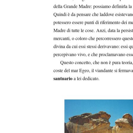
della Grande Madre: possiamo definirla la
Quindi è da pensare che laddove esistevano
potessero essere punti di riferimento dei me
Madre di tutte le cose. Anzi, data la pers
mercanti, o coloro che percorressero questo
divina da cui essi stessi derivavano: essi 
percepivano vivo, e che proclamavano esse
Questo concetto, che non è pura teoria, 
coste del mar Egeo, il viandante si fermava
santuario
a lei dedicato.