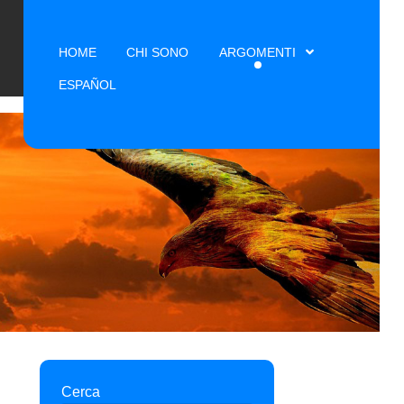
HOME
CHI SONO
ARGOMENTI
ESPAÑOL
Cerca