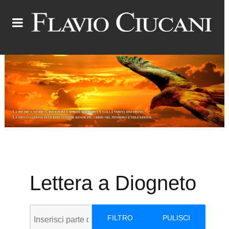
Lettera a Diogneto
Inserisci parte del titolo
FILTRO
PULISCI