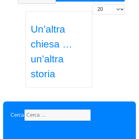
Visualizza #
Un’altra
chiesa …
un’altra
storia
Cerca
Type 2 or more characters for results.